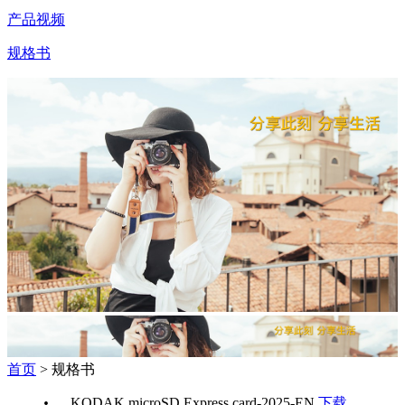
产品视频
规格书
首页
> 规格书
•
KODAK microSD Express card-2025-EN
下载