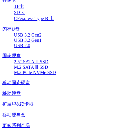
存储卡
TF卡
SD卡
CFexpress Type B 卡
闪存U盘
USB 3.2 Gen2
USB 3.2 Gen1
USB 2.0
固态硬盘
2.5" SATA Ⅲ SSD
M.2 SATA Ⅲ SSD
M.2 PCIe NVMe SSD
移动固态硬盘
移动硬盘
扩展坞&读卡器
移动硬盘盒
更多系列产品