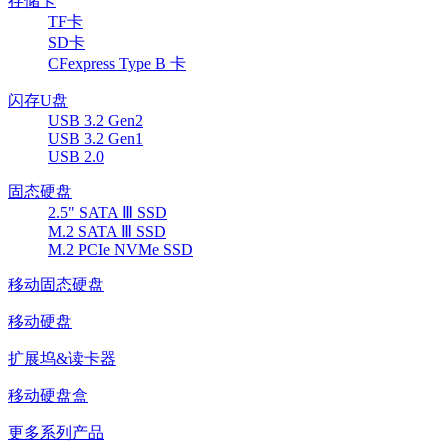
存储卡
TF卡
SD卡
CFexpress Type B 卡
闪存U盘
USB 3.2 Gen2
USB 3.2 Gen1
USB 2.0
固态硬盘
2.5" SATA Ⅲ SSD
M.2 SATA Ⅲ SSD
M.2 PCIe NVMe SSD
移动固态硬盘
移动硬盘
扩展坞&读卡器
移动硬盘盒
更多系列产品