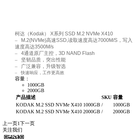
柯达（
Kodak
）
X
系列
SSD M.2 NVMe X410
–
M.2(NVMe)
高速
SSD,
读取速度高达
7000M/S，写入
速度高达3500M/s
–
4
通道原厂主控，
3D NAND Flash
–
坚韧品质，突出性能
–
广泛兼容，升级智选
–
快速响应，工作更高效
容量：
1000GB
2000GB
产品描述
SKU
容量
KODAK M.2 SSD NVMe X410 1000GB
/
1000GB
KODAK M.2 SSD NVMe X410 2000GB
/
2000GB
上一页
1
下一页
关注我们