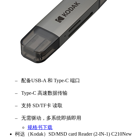
– 配备USB-A 和 Type-C 端口
– Type-C 高速数据传输
– 支持 SD/TF卡 读取
– 无需驱动，多系统即插即用
规格书下载
柯达（Kodak）SD/MSD card Reader (2-IN-1) C210
New