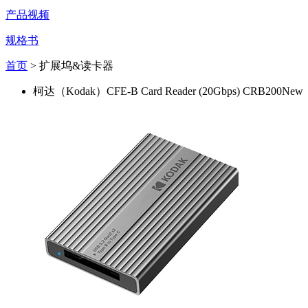
产品视频
规格书
首页
> 扩展坞&读卡器
柯达（Kodak）CFE-B Card Reader (20Gbps) CRB200
New