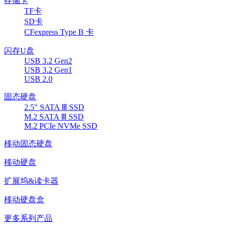
存储卡
TF卡
SD卡
CFexpress Type B 卡
闪存U盘
USB 3.2 Gen2
USB 3.2 Gen1
USB 2.0
固态硬盘
2.5" SATA Ⅲ SSD
M.2 SATA Ⅲ SSD
M.2 PCIe NVMe SSD
移动固态硬盘
移动硬盘
扩展坞&读卡器
移动硬盘盒
更多系列产品