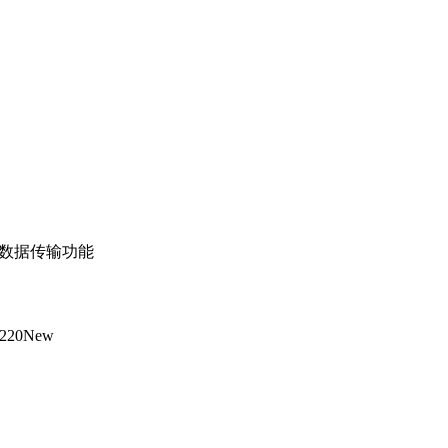
接口数据传输功能
220
New