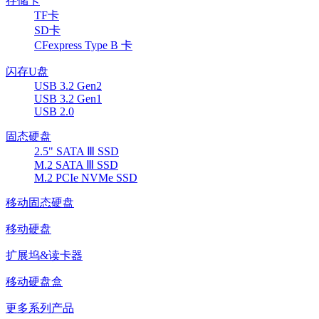
存储卡
TF卡
SD卡
CFexpress Type B 卡
闪存U盘
USB 3.2 Gen2
USB 3.2 Gen1
USB 2.0
固态硬盘
2.5" SATA Ⅲ SSD
M.2 SATA Ⅲ SSD
M.2 PCIe NVMe SSD
移动固态硬盘
移动硬盘
扩展坞&读卡器
移动硬盘盒
更多系列产品