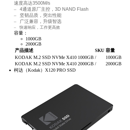
速度高达3500M/s
–
4
通道原厂主控，
3D NAND Flash
–
坚韧品质，突出性能
–
广泛兼容，升级智选
–
快速响应，工作更高效
容量：
1000GB
2000GB
产品描述
SKU
容量
KODAK M.2 SSD NVMe X410 1000GB
/
1000GB
KODAK M.2 SSD NVMe X410 2000GB
/
2000GB
柯达（Kodak）X120 PRO SSD