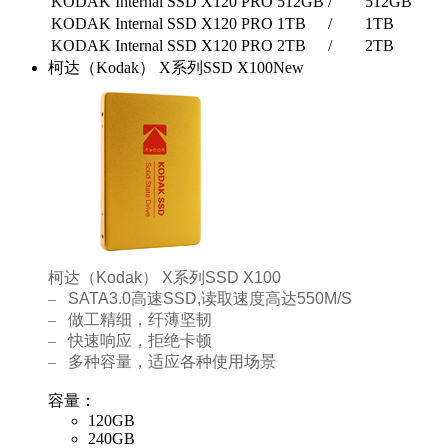
KODAK Internal SSD X120 PRO 512GB
/
512GB
KODAK Internal SSD X120 PRO 1TB
/
1TB
KODAK Internal SSD X120 PRO 2TB
/
2TB
柯达（Kodak） X系列SSD X100
New
柯达（
Kodak
）
X
系列
SSD X100
–
SATA3.0
高速
SSD,
读取速度高达
550M/S
–
做工精细，纤薄坚韧
–
快速响应，拒绝卡顿
–
多种容量，适应各种使用场景
容量：
120GB
240GB