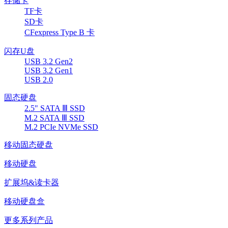
存储卡
TF卡
SD卡
CFexpress Type B 卡
闪存U盘
USB 3.2 Gen2
USB 3.2 Gen1
USB 2.0
固态硬盘
2.5" SATA Ⅲ SSD
M.2 SATA Ⅲ SSD
M.2 PCIe NVMe SSD
移动固态硬盘
移动硬盘
扩展坞&读卡器
移动硬盘盒
更多系列产品