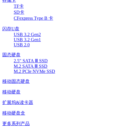
存储卡
TF卡
SD卡
CFexpress Type B 卡
闪存U盘
USB 3.2 Gen2
USB 3.2 Gen1
USB 2.0
固态硬盘
2.5" SATA Ⅲ SSD
M.2 SATA Ⅲ SSD
M.2 PCIe NVMe SSD
移动固态硬盘
移动硬盘
扩展坞&读卡器
移动硬盘盒
更多系列产品