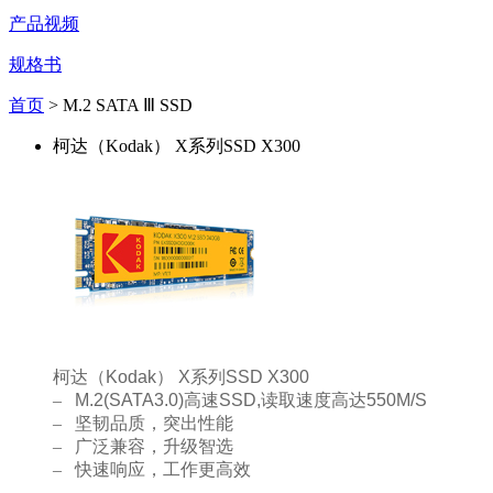
产品视频
规格书
首页
> M.2 SATA Ⅲ SSD
柯达（Kodak） X系列SSD X300
柯达（
Kodak
）
X
系列
SSD X300
–
M.2(SATA3.0)
高速
SSD,
读取速度高达
550M/S
–
坚韧品质，突出性能
–
广泛兼容，升级智选
–
快速响应，工作更高效