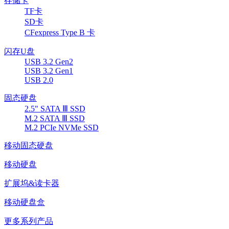
存储卡
TF卡
SD卡
CFexpress Type B 卡
闪存U盘
USB 3.2 Gen2
USB 3.2 Gen1
USB 2.0
固态硬盘
2.5" SATA Ⅲ SSD
M.2 SATA Ⅲ SSD
M.2 PCIe NVMe SSD
移动固态硬盘
移动硬盘
扩展坞&读卡器
移动硬盘盒
更多系列产品