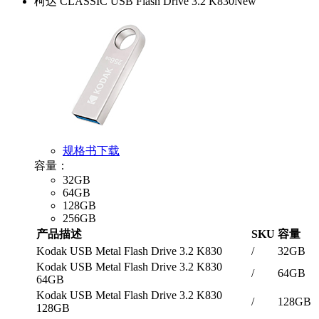
柯达 CLASSIC USB Flash Drive 3.2 K830
New
规格书下载
容量：
32GB
64GB
128GB
256GB
产品描述
SKU
容量
Kodak USB Metal Flash Drive 3.2 K830
/
32GB
Kodak USB Metal Flash Drive 3.2 K830
/
64GB
64GB
Kodak USB Metal Flash Drive 3.2 K830
/
128GB
128GB