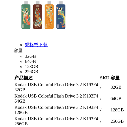
规格书下载
容量：
32GB
64GB
128GB
256GB
产品描述
SKU
容量
Kodak USB Colorful Flash Drive 3.2 K193F4
/
32GB
32GB
Kodak USB Colorful Flash Drive 3.2 K193F4
/
64GB
64GB
Kodak USB Colorful Flash Drive 3.2 K193F4
/
128GB
128GB
Kodak USB Colorful Flash Drive 3.2 K193F4
/
256GB
256GB