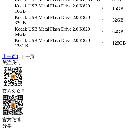
Kodak USB Metal Flash Drive 2.0 K820
/
16GB
16GB
Kodak USB Metal Flash Drive 2.0 K820
/
32GB
32GB
Kodak USB Metal Flash Drive 2.0 K820
/
64GB
64GB
Kodak USB Metal Flash Drive 2.0 K820
/
128GB
128GB
上一页
1
2
下一页
关注我们
官方公众号
官方微博
分享