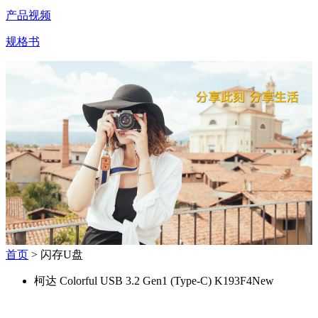
产品视频
规格书
首页
> 闪存U盘
柯达 Colorful USB 3.2 Gen1 (Type-C) K193F4
New